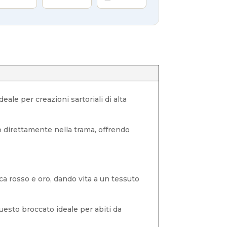
eale per creazioni sartoriali di alta
o direttamente nella trama, offrendo
ica rosso e oro, dando vita a un tessuto
uesto broccato ideale per abiti da