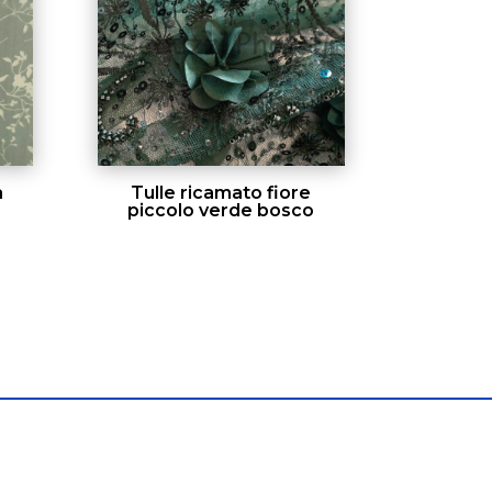
a
Tulle ricamato fiore
piccolo verde bosco