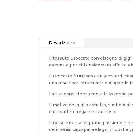
Descrizione
Il tessuto Broccato con disegno di giglio
gamma e per chi desidera un effetto e
Il Broccato è un taessuto jacquard cara
una resa ricca, strutturata e di grande i
La sua consistenza robusta lo rende pe
Il motivo del giglio astratto, simbolo d
dal carattere regale e luminoso.
Il rosso intenso esprime passione e for
cerimonia, capispalla eleganti, bustier