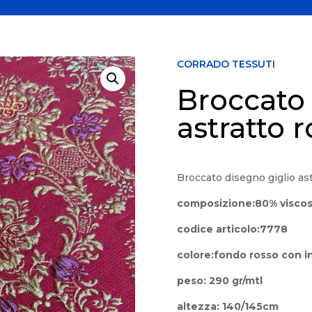
CORRADO TESSUTI
Broccato 
astratto 
Broccato disegno giglio ast
composizione:
80% viscos
codice articolo:7778
colore:fondo rosso con in
peso: 290 gr/mtl
altezza: 140/145cm