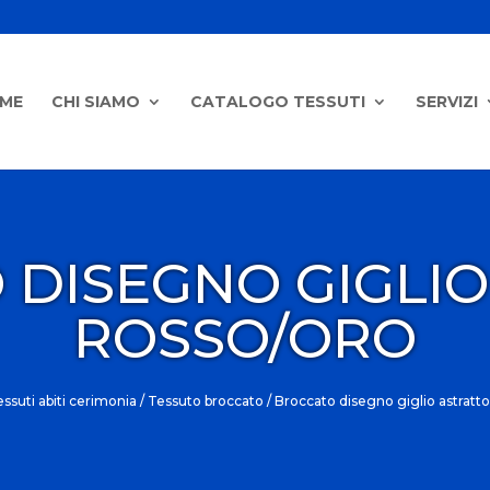
ME
CHI SIAMO
CATALOGO TESSUTI
SERVIZI
 DISEGNO GIGLIO
ROSSO/ORO
ssuti abiti cerimonia
/
Tessuto broccato
/ Broccato disegno giglio astratto