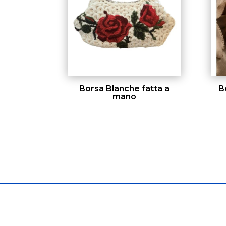
Borsa Blanche fatta a
B
mano