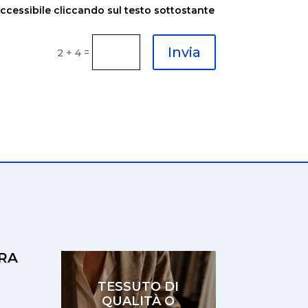
accessibile cliccando sul testo sottostante
Invia
=
2 + 4
RA
TESSUTO DI
QUALITÀ O