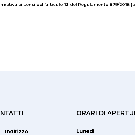
rmativa ai sensi dell’articolo 13 del Regolamento 679/2016 (
NTATTI
ORARI DI APERTU
Lunedì
Indirizzo