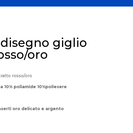
disegno giglio
rosso/oro
ratto rosso/oro
a 10% poliamide 10%poliesere
serti oro delicato e argento