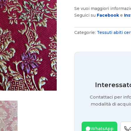
Se vuoi maggiori informaz
Seguici su
Facebook
e
Ins
Categorie:
Tessuti abiti ce
Interessat
Contattaci per info
modalità di acquis
WhatsApp