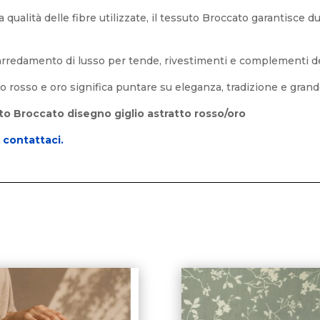
la qualità delle fibre utilizzate, il tessuto Broccato garantisce
arredamento di lusso per tende, rivestimenti e complementi de
o rosso e oro significa puntare su eleganza, tradizione e grand
suto Broccato disegno giglio astratto rosso/oro
o
contattaci.
i