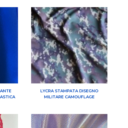
IANTE
LYCRA STAMPATA DISEGNO
ASTICA
MILITARE CAMOUFLAGE