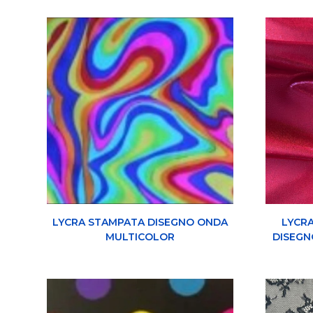
LYCRA STAMPATA DISEGNO ONDA
LYCR
MULTICOLOR
DISEGN