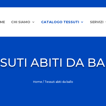
ME
CHI SIAMO
CATALOGO TESSUTI
SERVIZI
SUTI ABITI DA B
Home
/ Tessuti abiti da ballo