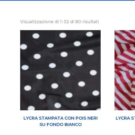
Visualizzazione di 1-32 di 80 risultati
LYCRA STAMPATA CON POIS NERI
LYCRA S
SU FONDO BIANCO