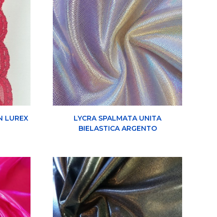
N LUREX
LYCRA SPALMATA UNITA
BIELASTICA ARGENTO