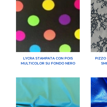
LYCRA STAMPATA CON POIS
PIZZO
MULTICOLOR SU FONDO NERO
SM