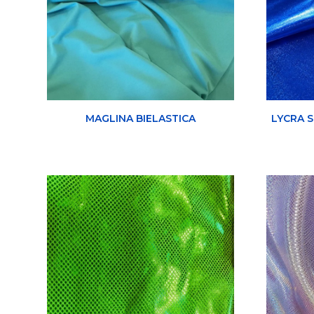
MAGLINA BIELASTICA
LYCRA 