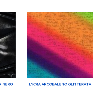
R NERO
LYCRA ARCOBALENO GLITTERATA