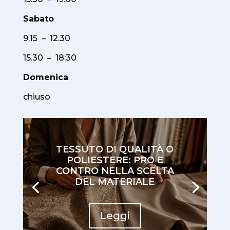
Sabato
9.15 – 12.30
15.30 – 18:30
Domenica
chiuso
TESSUTO DI QUALITÀ O
POLIESTERE: PRO E
CONTRO NELLA SCELTA
DEL MATERIALE
Leggi