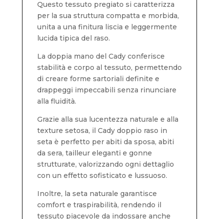
Questo tessuto pregiato si caratterizza
per la sua struttura compatta e morbida,
unita a una finitura liscia e leggermente
lucida tipica del raso.
La doppia mano del Cady conferisce
stabilità e corpo al tessuto, permettendo
di creare forme sartoriali definite e
drappeggi impeccabili senza rinunciare
alla fluidità.
Grazie alla sua lucentezza naturale e alla
texture setosa, il Cady doppio raso in
seta è perfetto per abiti da sposa, abiti
da sera, tailleur eleganti e gonne
strutturate, valorizzando ogni dettaglio
con un effetto sofisticato e lussuoso.
Inoltre, la seta naturale garantisce
comfort e traspirabilità, rendendo il
tessuto piacevole da indossare anche