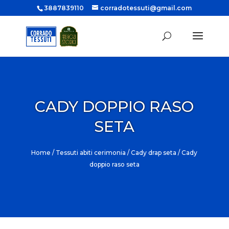
3887839110
corradotessuti@gmail.com
CADY DOPPIO RASO
SETA
Home
/
Tessuti abiti cerimonia
/
Cady drap seta
/ Cady
doppio raso seta