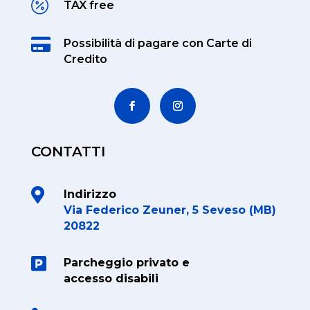

TAX free

Possibilità di pagare
con Carte di
Credito
CONTATTI

Indirizzo
Via Federico Zeuner, 5 Seveso (MB)
20822

Parcheggio privato e
accesso disabili