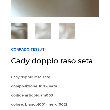
CORRADO TESSUTI
Cady doppio raso seta
Cady doppio raso seta
composizione:100% seta
codice articolo:am003
colore: bianco(001) nero(002)