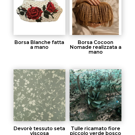
Borsa Blanche fatta
Borsa Cocoon
a mano
Nomade realizzata a
mano
Devorè tessuto seta
Tulle ricamato fiore
viscosa
piccolo verde bosco