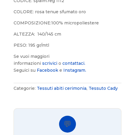
CODICE: spalm.reg 1112
COLORE: rosa tenue sfumato oro
COMPOSIZIONE:100% micropoliestere
ALTEZZA: 140/145 cm
PESO: 195 gr/mtl
Se vuoi maggiori
informazioni
scrivici
o
contattaci.
Seguici su
Facebook
e
Instagram.
Categorie:
Tessuti abiti cerimonia
,
Tessuto Cady
💬