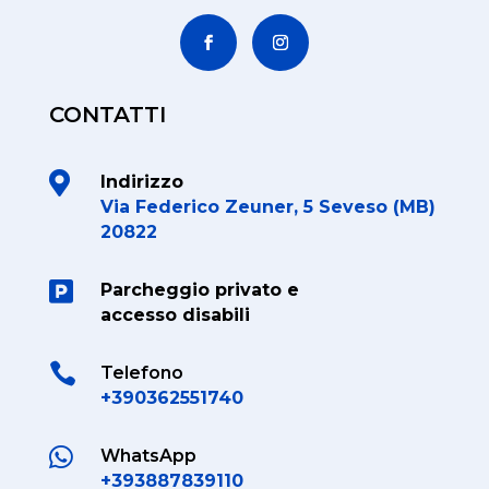
CONTATTI

Indirizzo
Via Federico Zeuner, 5 Seveso (MB)
20822

Parcheggio privato e
accesso disabili

Telefono
+390362551740

WhatsApp
+393887839110