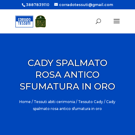
3887839110
corradotessuti@gmail.com
CADY SPALMATO
ROSA ANTICO
SFUMATURA IN ORO
Home
/
Tessuti abiti cerimonia
/
Tessuto Cady
/ Cady
spalmato rosa antico sfumatura in oro