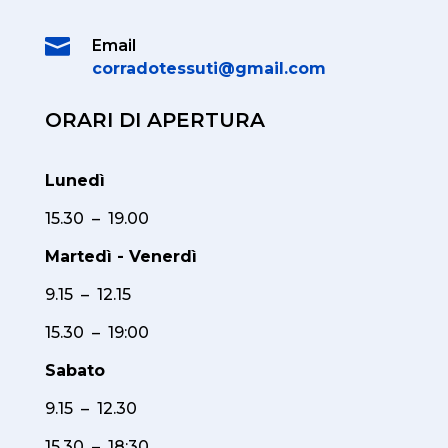

Email
corradotessuti@gmail.com
ORARI DI APERTURA
Lunedì
15.30 – 19.00
Martedì - Venerdì
9.15 – 12.15
15.30 – 19:00
Sabato
9.15 – 12.30
15.30 – 18:30