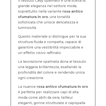
Il tessuto Cady spalmato è una scelta di
grande eleganza nel settore moda,
soprattutto nella variante
rosa antico
sfumatura in oro
, una tonalità
sofisticata che unisce delicatezza e
luminosità.
Questo materiale si distingue per la sua
struttura fluida e compatta, capace di
garantire una vestibilità impeccabile e
un effetto visivo raffinato.
La lavorazione spalmata dona al tessuto
una leggera brillantezza, esaltando la
profondità del colore e rendendo unica
ogni creazione.
La nuance
rosa antico sfumatura in oro
è perfetta per realizzare capi di alta
moda come abiti da sera, tailleur
eleganti, gonne strutturate e capispalla