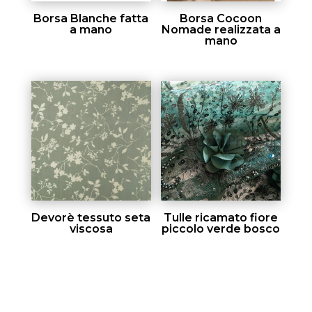
Borsa Blanche fatta
Borsa Cocoon
a mano
Nomade realizzata a
mano
Devorè tessuto seta
Tulle ricamato fiore
viscosa
piccolo verde bosco