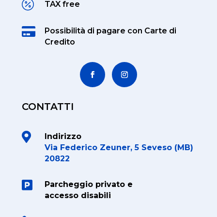

TAX free

Possibilità di pagare
con Carte di
Credito
CONTATTI

Indirizzo
Via Federico Zeuner, 5 Seveso (MB)
20822

Parcheggio privato e
accesso disabili