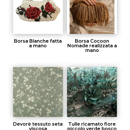
Borsa Blanche fatta
Borsa Cocoon
a mano
Nomade realizzata a
mano
Devorè tessuto seta
Tulle ricamato fiore
viscosa
piccolo verde bosco