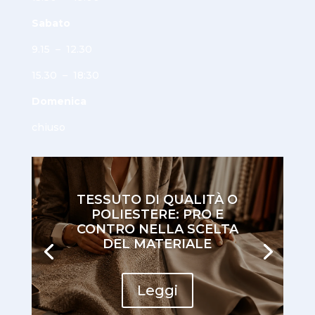
Sabato
9.15 – 12.30
15.30 – 18:30
Domenica
chiuso
TESSUTO DI QUALITÀ O
POLIESTERE: PRO E
CONTRO NELLA SCELTA
DEL MATERIALE
Leggi