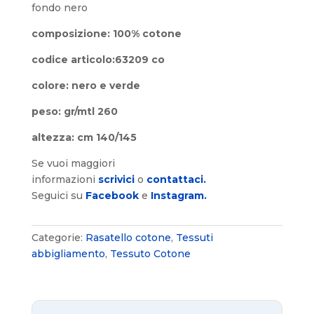
fondo nero
composizione: 100% cotone
codice articolo:63209 co
colore: nero e verde
peso: gr/mtl 260
altezza: cm 140/145
Se vuoi maggiori
informazioni
scrivici
o
contattaci.
Seguici su
Facebook
e
Instagram.
Categorie:
Rasatello cotone
,
Tessuti
abbigliamento
,
Tessuto Cotone