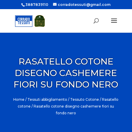
3887839110
corradotessuti@gmail.com
RASATELLO COTONE
DISEGNO CASHEMERE
FIORI SU FONDO NERO
Home
/
Tessuti abbigliamento
/
Tessuto Cotone
/
Rasatello
cotone
/ Rasatello cotone disegno cashemere fiori su
fondo nero