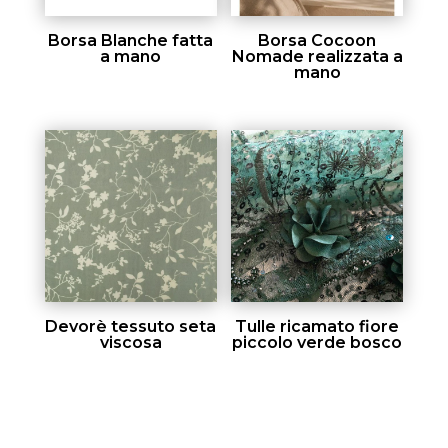
Borsa Blanche fatta
Borsa Cocoon
a mano
Nomade realizzata a
mano
Devorè tessuto seta
Tulle ricamato fiore
viscosa
piccolo verde bosco