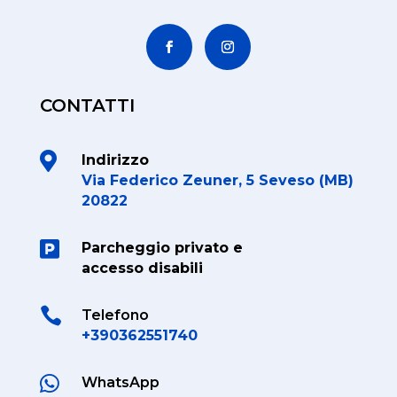
CONTATTI

Indirizzo
Via Federico Zeuner, 5 Seveso (MB)
20822

Parcheggio privato e
accesso disabili

Telefono
+390362551740

WhatsApp