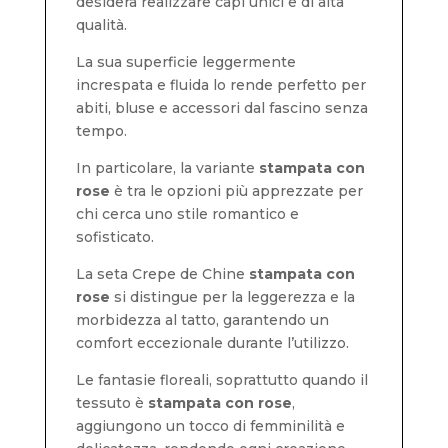
desidera realizzare capi unici e di alta
qualità.
La sua superficie leggermente
increspata e fluida lo rende perfetto per
abiti, bluse e accessori dal fascino senza
tempo.
In particolare, la variante
stampata con
rose
è tra le opzioni più apprezzate per
chi cerca uno stile romantico e
sofisticato.
La seta Crepe de Chine
stampata con
rose
si distingue per la leggerezza e la
morbidezza al tatto, garantendo un
comfort eccezionale durante l’utilizzo.
Le fantasie floreali, soprattutto quando il
tessuto è
stampata con rose
,
aggiungono un tocco di femminilità e