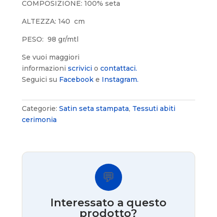
COMPOSIZIONE: 100% seta
ALTEZZA: 140 cm
PESO: 98 gr/mtl
Se vuoi maggiori
informazioni
scrivici
o
contattaci.
Seguici su
Facebook
e
Instagram.
Categorie:
Satin seta stampata
,
Tessuti abiti
cerimonia
💬
Interessato a questo
prodotto?