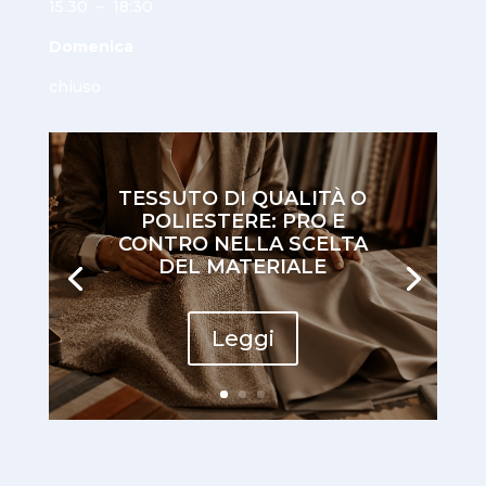
15.30 – 18:30
Domenica
chiuso
TESSUTO DI QUALITÀ O
POLIESTERE: PRO E
CONTRO NELLA SCELTA
DEL MATERIALE
Leggi