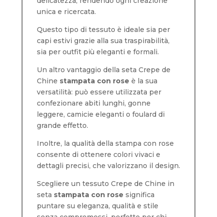
delicatezza, rendendo ogni creazione
unica e ricercata.
Questo tipo di tessuto è ideale sia per
capi estivi grazie alla sua traspirabilità,
sia per outfit più eleganti e formali.
Un altro vantaggio della seta Crepe de
Chine
stampata con rose
è la sua
versatilità: può essere utilizzata per
confezionare abiti lunghi, gonne
leggere, camicie eleganti o foulard di
grande effetto.
Inoltre, la qualità della stampa con rose
consente di ottenere colori vivaci e
dettagli precisi, che valorizzano il design.
Scegliere un tessuto Crepe de Chine in
seta
stampata con rose
significa
puntare su eleganza, qualità e stile
senza compromessi, perfetto per chi