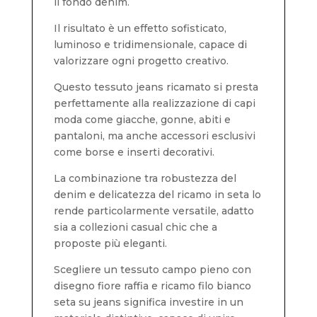
il fondo denim.
Il risultato è un effetto sofisticato,
luminoso e tridimensionale, capace di
valorizzare ogni progetto creativo.
Questo tessuto jeans ricamato si presta
perfettamente alla realizzazione di capi
moda come giacche, gonne, abiti e
pantaloni, ma anche accessori esclusivi
come borse e inserti decorativi.
La combinazione tra robustezza del
denim e delicatezza del ricamo in seta lo
rende particolarmente versatile, adatto
sia a collezioni casual chic che a
proposte più eleganti.
Scegliere un tessuto campo pieno con
disegno fiore raffia e ricamo filo bianco
seta su jeans significa investire in un