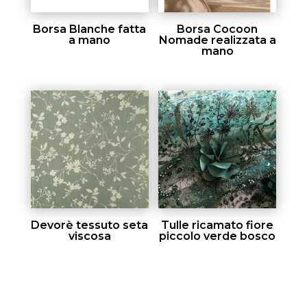
Borsa Blanche fatta
Borsa Cocoon
a mano
Nomade realizzata a
mano
Devorè tessuto seta
Tulle ricamato fiore
viscosa
piccolo verde bosco