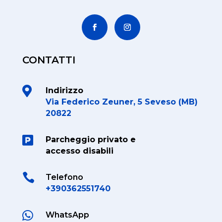
CONTATTI

Indirizzo
Via Federico Zeuner, 5 Seveso (MB)
20822

Parcheggio privato e
accesso disabili

Telefono
+390362551740

WhatsApp