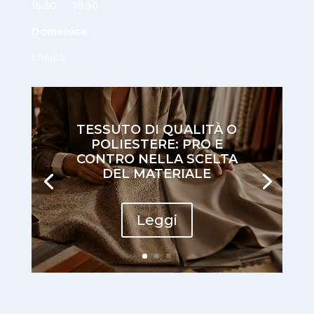
15.30 – 18:30
Domenica
chiuso
TESSUTO DI QUALITÀ O
POLIESTERE: PRO E
CONTRO NELLA SCELTA
DEL MATERIALE
Leggi