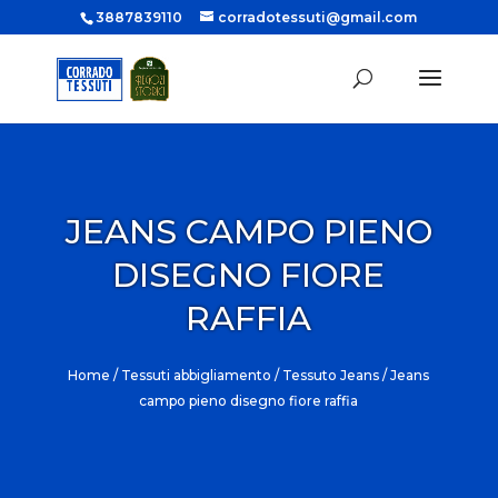
3887839110
corradotessuti@gmail.com
JEANS CAMPO PIENO
DISEGNO FIORE
RAFFIA
Home
/
Tessuti abbigliamento
/
Tessuto Jeans
/ Jeans
campo pieno disegno fiore raffia