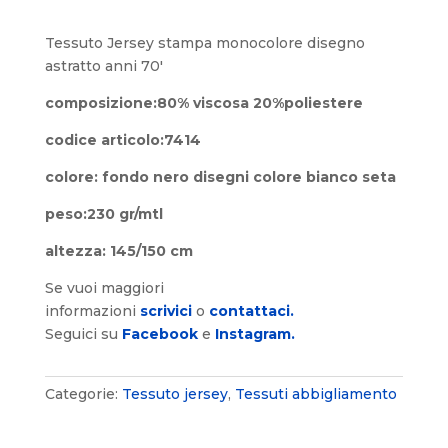
Tessuto Jersey stampa monocolore disegno
astratto anni 70′
composizione:80% viscosa 20%poliestere
codice articolo:7414
colore: fondo nero disegni colore bianco seta
peso:230 gr/mtl
altezza: 145/150 cm
Se vuoi maggiori
informazioni
scrivici
o
contattaci.
Seguici su
Facebook
e
Instagram.
Categorie:
Tessuto jersey
,
Tessuti abbigliamento