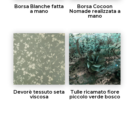
Borsa Blanche fatta
Borsa Cocoon
a mano
Nomade realizzata a
mano
Devorè tessuto seta
Tulle ricamato fiore
viscosa
piccolo verde bosco