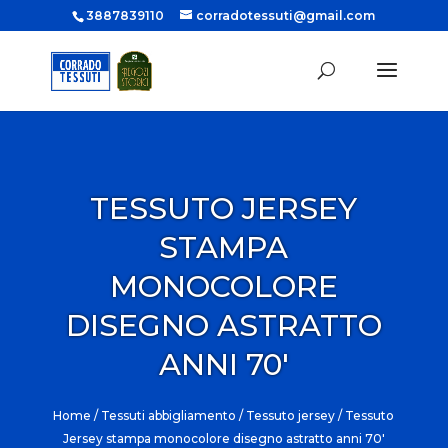
3887839110
corradotessuti@gmail.com
TESSUTO JERSEY
STAMPA
MONOCOLORE
DISEGNO ASTRATTO
ANNI 70′
Home
/
Tessuti abbigliamento
/
Tessuto jersey
/ Tessuto
Jersey stampa monocolore disegno astratto anni 70′