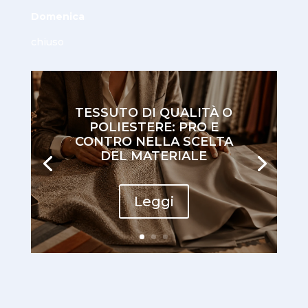
Domenica
chiuso
TESSUTO DI QUALITÀ O
POLIESTERE: PRO E
CONTRO NELLA SCELTA
DEL MATERIALE
Leggi