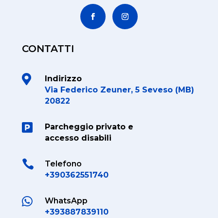
CONTATTI

Indirizzo
Via Federico Zeuner, 5 Seveso (MB)
20822

Parcheggio privato e
accesso disabili

Telefono
+390362551740

WhatsApp
+393887839110