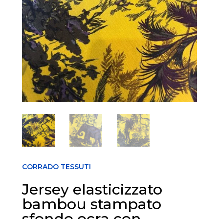
CORRADO TESSUTI
Jersey elasticizzato
bambou stampato
sfondo ocra con