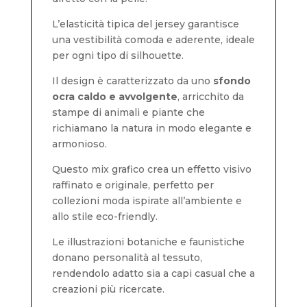
L’elasticità tipica del jersey garantisce
una vestibilità comoda e aderente, ideale
per ogni tipo di silhouette.
Il design è caratterizzato da uno
sfondo
ocra caldo e avvolgente
, arricchito da
stampe di animali e piante che
richiamano la natura in modo elegante e
armonioso.
Questo mix grafico crea un effetto visivo
raffinato e originale, perfetto per
collezioni moda ispirate all’ambiente e
allo stile eco-friendly.
Le illustrazioni botaniche e faunistiche
donano personalità al tessuto,
rendendolo adatto sia a capi casual che a
creazioni più ricercate.