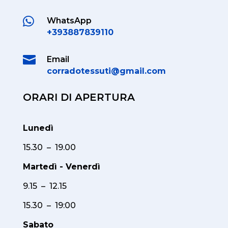

WhatsApp
+393887839110

Email
corradotessuti@gmail.com
ORARI DI APERTURA
Lunedì
15.30 – 19.00
Martedì - Venerdì
9.15 – 12.15
15.30 – 19:00
Sabato