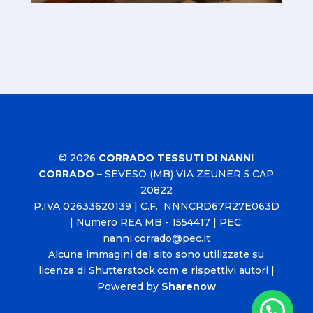
© 2026
CORRADO TESSUTI DI NANNI
CORRADO
–
SEVESO (MB) VIA ZEUNER 5 CAP
20822
P.IVA
02633620139
| C.F. NNNCRD67R27E063D
| Numero REA MB - 1554417 | PEC:
nanni.corrado@pec.it
Alcune immagini del sito sono utilizzate su
licenza di Shutterstock.com e rispettivi autori |
Powered by
Sharenow