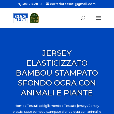
3887839110
corradotessuti@gmail.com
JERSEY
ELASTICIZZATO
BAMBOU STAMPATO
SFONDO OCRA CON
ANIMALI E PIANTE
Home
/
Tessuti abbigliamento
/
Tessuto jersey
/ Jersey
elasticizzato bambou stampato sfondo ocra con animali e