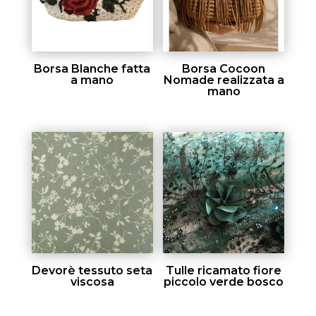
Borsa Blanche fatta
Borsa Cocoon
a mano
Nomade realizzata a
mano
Devorè tessuto seta
Tulle ricamato fiore
viscosa
piccolo verde bosco