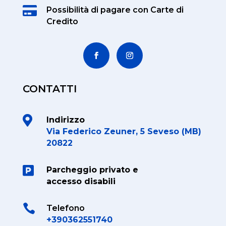

Possibilità di pagare
con Carte di
Credito
CONTATTI

Indirizzo
Via Federico Zeuner, 5 Seveso (MB)
20822

Parcheggio privato e
accesso disabili

Telefono
+390362551740