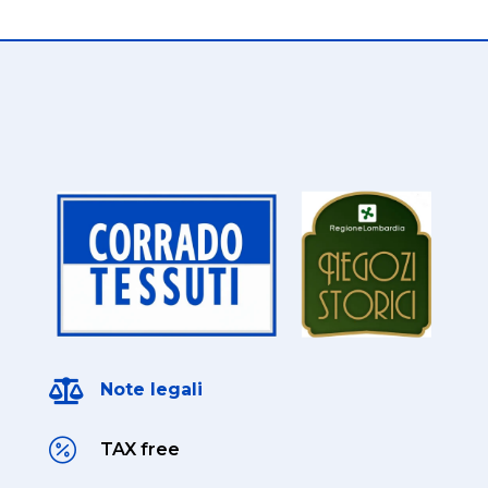

Note legali

TAX free