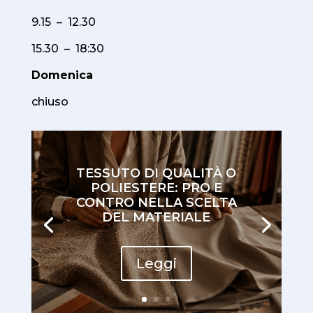
9.15 – 12.30
15.30 – 18:30
Domenica
chiuso
TESSUTO DI QUALITÀ O
POLIESTERE: PRO E
CONTRO NELLA SCELTA
DEL MATERIALE
Leggi