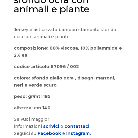
animali e piante
Jersey elasticizzato bambou stampato sfondo
ocra con animali e piante
composizione: 88% viscosa, 10% poliammide e
2% ea
codice articolo:67096 / 002
colore: sfondo giallo ocra , disegni marroni,
neri e verde scuro
peso: gr/mtl 185
altezza: cm 140
Se vuoi maggiori
informazioni
scrivici
o
contattaci.
Seguici su
Facebook
e
Instagram.