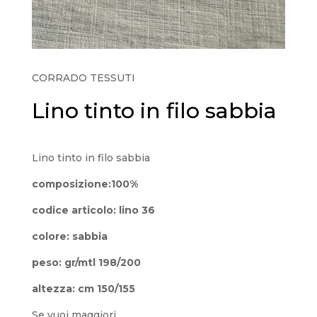
CORRADO TESSUTI
Lino tinto in filo sabbia
Lino tinto in filo sabbia
composizione:100%
codice articolo: lino 36
colore: sabbia
peso: gr/mtl 198/200
altezza: cm 150/155
Se vuoi maggiori