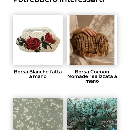
Borsa Blanche fatta
Borsa Cocoon
a mano
Nomade realizzata a
mano