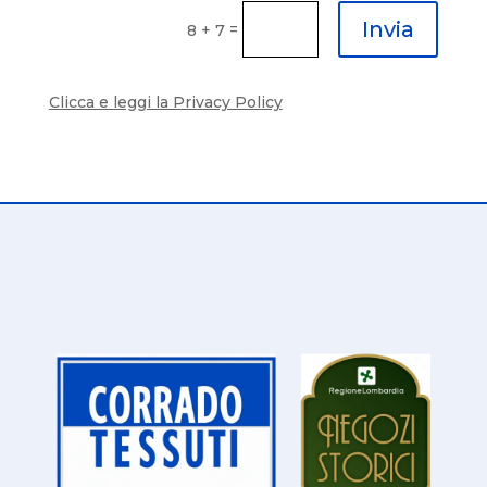
Invia
=
8 + 7
Clicca e leggi la Privacy Policy