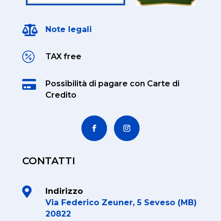

Note legali

TAX free

Possibilità di pagare
con Carte di
Credito
CONTATTI

Indirizzo
Via Federico Zeuner, 5 Seveso (MB)
20822