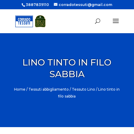
3887839110
corradotessuti@gmail.com
LINO TINTO IN FILO
SABBIA
Home
/
Tessuti abbigliamento
/
Tessuto Lino
/ Lino tinto in
filo sabbia