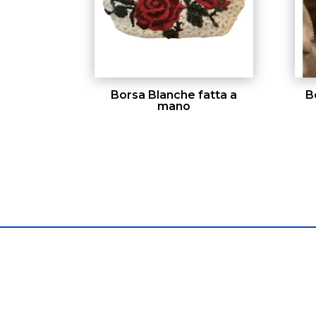
Borsa Blanche fatta a
B
mano