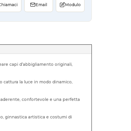
Chiamaci
Email
Modulo
eare capi d’abbigliamento originali,
to cattura la luce in modo dinamico,
tà aderente, confortevole e una perfetta
, ginnastica artistica e costumi di