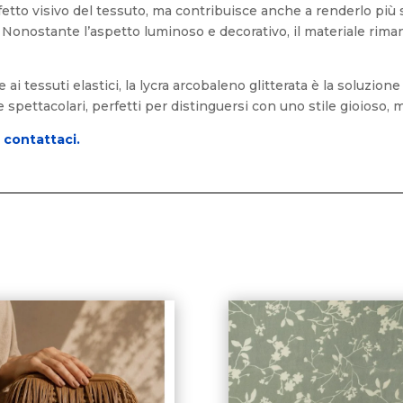
’effetto visivo del tessuto, ma contribuisce anche a renderlo più
Nonostante l’aspetto luminoso e decorativo, il materiale riman
ai tessuti elastici, la lycra arcobaleno glitterata è la soluzione 
 e spettacolari, perfetti per distinguersi con uno stile gioios
o
contattaci.
i