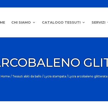
ME
CHI SIAMO
CATALOGO TESSUTI
SERVIZI
ARCOBALENO GLI
Home
/
Tessuti abiti da ballo
/
Lycra stampata
/ Lycra arcobaleno glitterata