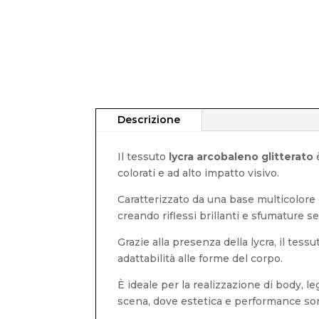
Descrizione
Il tessuto
lycra arcobaleno glitterato
è
colorati e ad alto impatto visivo.
Caratterizzato da una base multicolore 
creando riflessi brillanti e sfumature
Grazie alla presenza della lycra, il tes
adattabilità alle forme del corpo.
È ideale per la realizzazione di body, 
scena, dove estetica e performance so