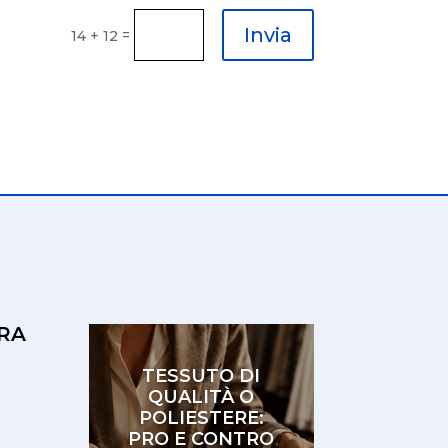
Invia
=
14 + 12
RA
TESSUTO DI
QUALITÀ O
POLIESTERE:
PRO E CONTRO