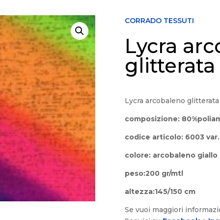
CORRADO TESSUTI
Lycra ar
glitterata
Lycra arcobaleno glitterata
composizione: 80%polia
codice articolo: 6003 var.
colore: arcobaleno giallo
peso:200 gr/mtl
altezza:145/150 cm
Se vuoi maggiori informaz