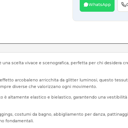
WhatsApp
 una scelta vivace e scenografica, perfetta per chi desidera cr
effetto arcobaleno arricchita da glitter luminosi, questo tessu
 sempre diverse che valorizzano ogni movimento.
suto è altamente elastico e bielastico, garantendo una vestibili
leggings, costumi da bagno, abbigliamento per danza, pattinaggio
no fondamentali.