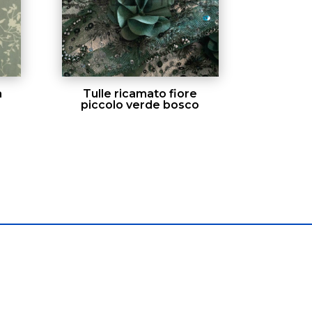
a
Tulle ricamato fiore
piccolo verde bosco