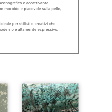
 scenografico e accattivante,
e morbido e piacevole sulla pelle,
ideale per stilisti e creativi che
o, moderno e altamente espressivo.