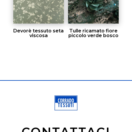
Devorè tessuto seta
Tulle ricamato fiore
viscosa
piccolo verde bosco
CONTATTACI