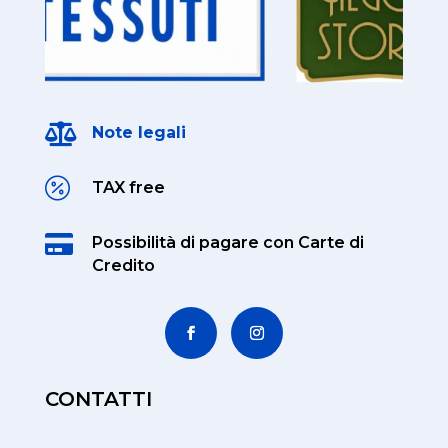

Note legali

TAX free

Possibilità di pagare
con Carte di
Credito
CONTATTI