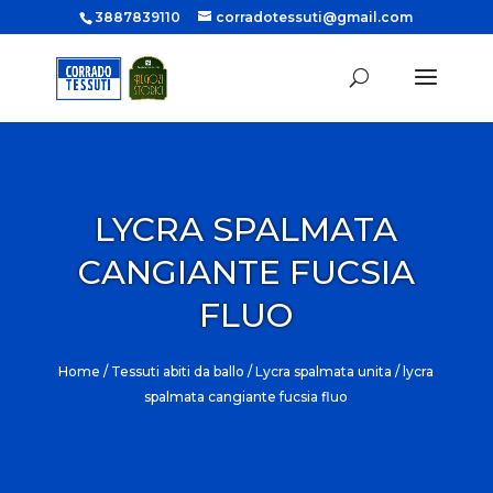
3887839110
corradotessuti@gmail.com
LYCRA SPALMATA
CANGIANTE FUCSIA
FLUO
Home
/
Tessuti abiti da ballo
/
Lycra spalmata unita
/ lycra
spalmata cangiante fucsia fluo