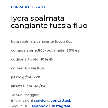
CORRADO TESSUTI
lycra spalmata
cangiante fucsia fluo
lycra spalmata cangiante fucsia fluo
composizione:80% poliamide, 20% ea
codice articolo: 1014-D
colore: fucsia fluo
peso: gr/mtl 220
altezza: cm 145/150
Se vuoi maggiori
informazioni
scrivici
o
contattaci.
Seguici su
Facebook
e
Instagram.