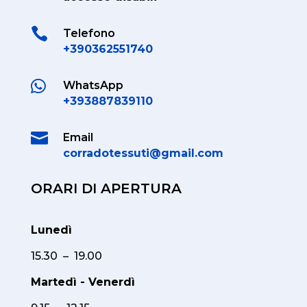

Telefono
+390362551740

WhatsApp
+393887839110

Email
corradotessuti@gmail.com
ORARI DI APERTURA
Lunedì
15.30 – 19.00
Martedì - Venerdì