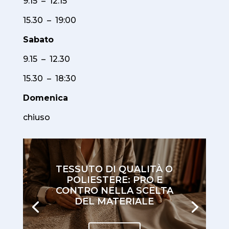
9.15 – 12.15
15.30 – 19:00
Sabato
9.15 – 12.30
15.30 – 18:30
Domenica
chiuso
TESSUTO DI QUALITÀ O
POLIESTERE: PRO E
CONTRO NELLA SCELTA
DEL MATERIALE