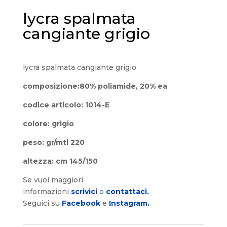
lycra spalmata
cangiante grigio
lycra spalmata cangiante grigio
composizione:80% poliamide, 20% ea
codice articolo: 1014-E
colore: grigio
peso: gr/mtl 220
altezza: cm 145/150
Se vuoi maggiori
informazioni
scrivici
o
contattaci.
Seguici su
Facebook
e
Instagram.