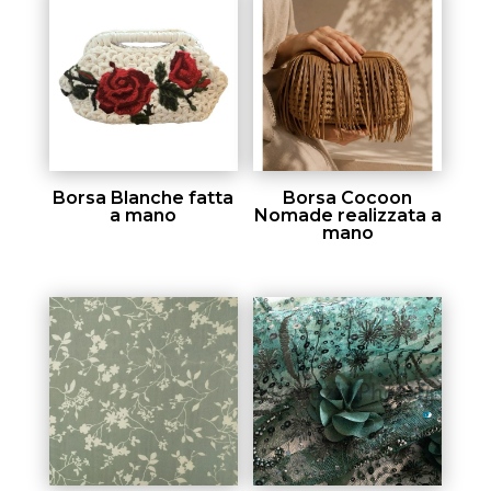
Borsa Blanche fatta
Borsa Cocoon
a mano
Nomade realizzata a
mano