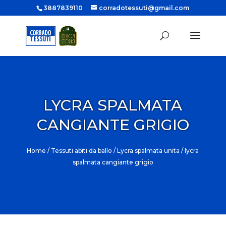
3887839110
corradotessuti@gmail.com
LYCRA SPALMATA
CANGIANTE GRIGIO
Home
/
Tessuti abiti da ballo
/
Lycra spalmata unita
/ lycra
spalmata cangiante grigio