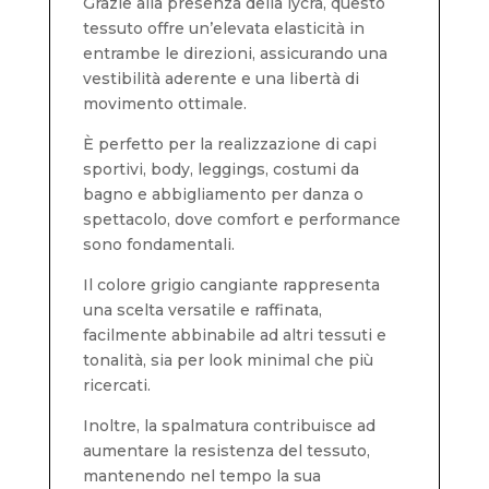
Grazie alla presenza della lycra, questo
tessuto offre un’elevata elasticità in
entrambe le direzioni, assicurando una
vestibilità aderente e una libertà di
movimento ottimale.
È perfetto per la realizzazione di capi
sportivi, body, leggings, costumi da
bagno e abbigliamento per danza o
spettacolo, dove comfort e performance
sono fondamentali.
Il colore grigio cangiante rappresenta
una scelta versatile e raffinata,
facilmente abbinabile ad altri tessuti e
tonalità, sia per look minimal che più
ricercati.
Inoltre, la spalmatura contribuisce ad
aumentare la resistenza del tessuto,
mantenendo nel tempo la sua