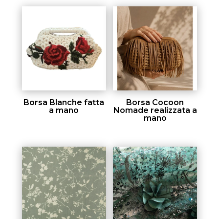
Borsa Blanche fatta
Borsa Cocoon
a mano
Nomade realizzata a
mano