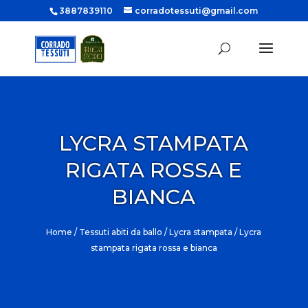
3887839110
corradotessuti@gmail.com
LYCRA STAMPATA
RIGATA ROSSA E
BIANCA
Home
/
Tessuti abiti da ballo
/
Lycra stampata
/ Lycra
stampata rigata rossa e bianca