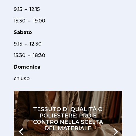
9.15 – 12.15
15.30 – 19:00
Sabato
9.15 – 12.30
15.30 – 18:30
Domenica
chiuso
TESSUTO DI QUALITÀ O
POLIESTERE: PRO E
CONTRO NELLA SCELTA
DEL MATERIALE