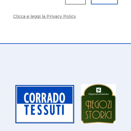
Clicca e leggi la Privacy Policy