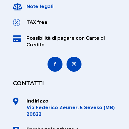

Note legali

TAX free

Possibilità di pagare
con Carte di
Credito
CONTATTI

Indirizzo
Via Federico Zeuner, 5 Seveso (MB)
20822