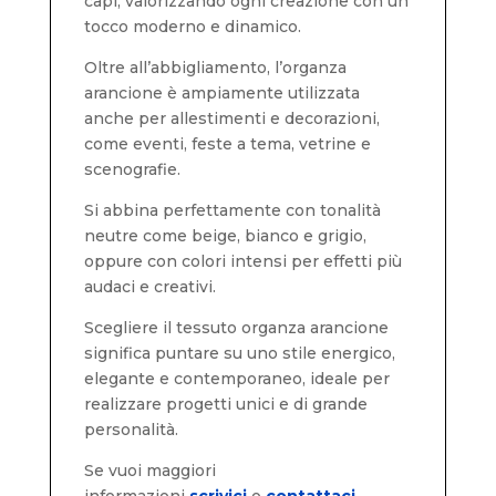
capi, valorizzando ogni creazione con un
tocco moderno e dinamico.
Oltre all’abbigliamento, l’organza
arancione è ampiamente utilizzata
anche per allestimenti e decorazioni,
come eventi, feste a tema, vetrine e
scenografie.
Si abbina perfettamente con tonalità
neutre come beige, bianco e grigio,
oppure con colori intensi per effetti più
audaci e creativi.
Scegliere il tessuto organza arancione
significa puntare su uno stile energico,
elegante e contemporaneo, ideale per
realizzare progetti unici e di grande
personalità.
Se vuoi maggiori
informazioni
scrivici
o
contattaci.