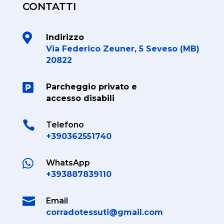
CONTATTI

Indirizzo
Via Federico Zeuner, 5 Seveso (MB)
20822

Parcheggio privato e
accesso disabili

Telefono
+390362551740

WhatsApp
+393887839110

Email
corradotessuti@gmail.com