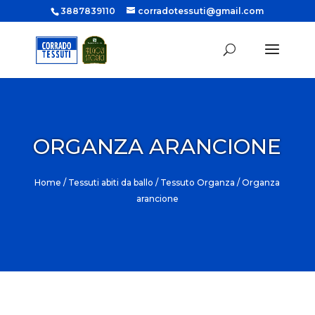
3887839110
corradotessuti@gmail.com
ORGANZA ARANCIONE
Home
/
Tessuti abiti da ballo
/
Tessuto Organza
/ Organza
arancione