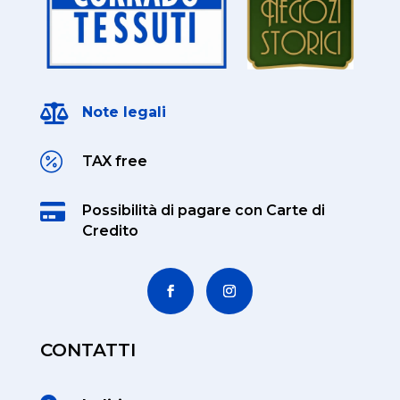

Note legali

TAX free

Possibilità di pagare
con Carte di
Credito
CONTATTI