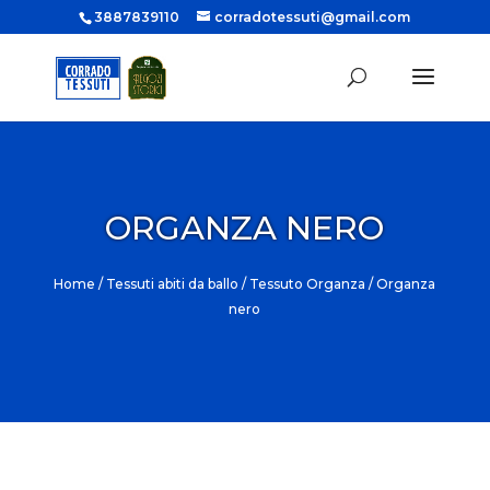
3887839110
corradotessuti@gmail.com
ORGANZA NERO
Home
/
Tessuti abiti da ballo
/
Tessuto Organza
/ Organza
nero