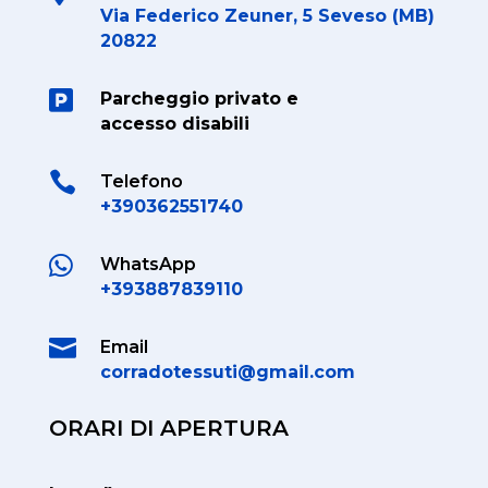
Via Federico Zeuner, 5 Seveso (MB)
20822

Parcheggio privato e
accesso disabili

Telefono
+390362551740

WhatsApp
+393887839110

Email
corradotessuti@gmail.com
ORARI DI APERTURA