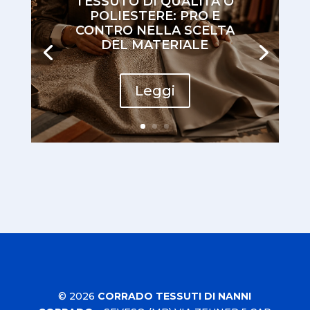
TESSUTO DI QUALITÀ O
POLIESTERE: PRO E
CONTRO NELLA SCELTA
DEL MATERIALE
Leggi
© 2026
CORRADO TESSUTI DI NANNI