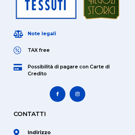

Note legali

TAX free

Possibilità di pagare
con Carte di
Credito
CONTATTI

Indirizzo