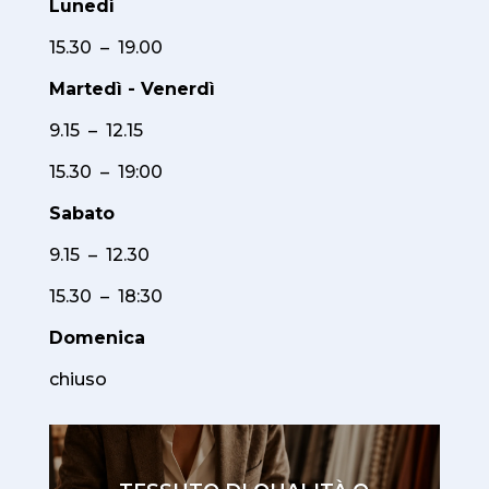
Lunedì
15.30 – 19.00
Martedì - Venerdì
9.15 – 12.15
15.30 – 19:00
Sabato
9.15 – 12.30
15.30 – 18:30
Domenica
chiuso