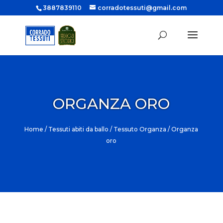
3887839110
corradotessuti@gmail.com
ORGANZA ORO
Home
/
Tessuti abiti da ballo
/
Tessuto Organza
/ Organza
oro