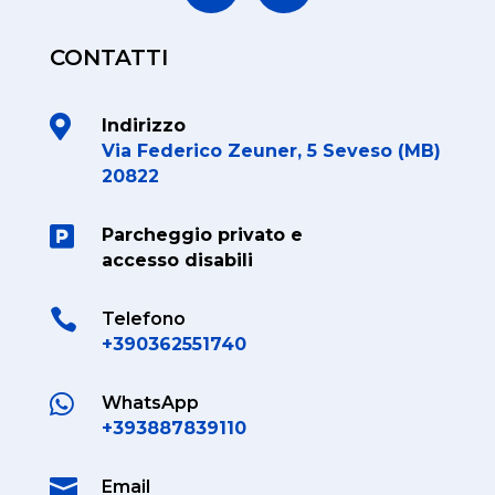
CONTATTI

Indirizzo
Via Federico Zeuner, 5 Seveso (MB)
20822

Parcheggio privato e
accesso disabili

Telefono
+390362551740

WhatsApp
+393887839110

Email