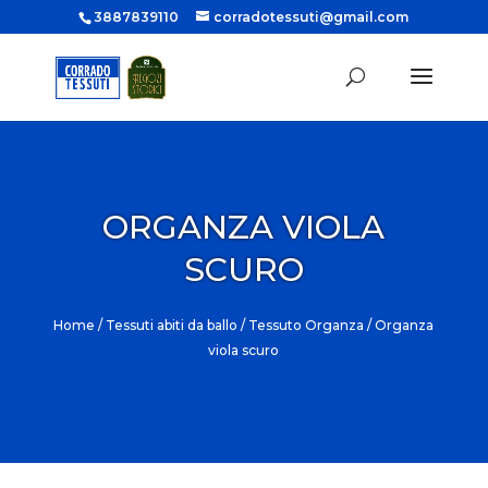
3887839110
corradotessuti@gmail.com
ORGANZA VIOLA
SCURO
Home
/
Tessuti abiti da ballo
/
Tessuto Organza
/ Organza
viola scuro