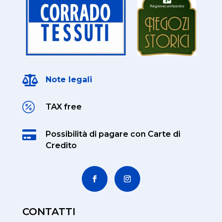

Note legali

TAX free

Possibilità di pagare
con Carte di
Credito
CONTATTI