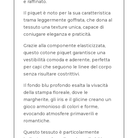
e raffinato.
Il piquet è noto per la sua caratteristica
trama leggermente goffrata, che dona al
tessuto una texture unica, capace di
coniugare eleganza e praticità.
Grazie alla componente elasticizzata,
questo cotone piquet garantisce una
vestibilità comoda e aderente, perfetta
per capi che seguono le linee del corpo
senza risultare costrittivi.
Il fondo blu profondo esalta la vivacità
della stampa floreale, dove le
margherite, gli iris e il glicine creano un
gioco armonioso di colori e forme,
evocando atmosfere primaverili e
romantiche.
Questo tessuto è particolarmente