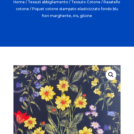
Home
/
Tessuti abbigliamento
/
Tessuto Cotone
/
Rasatello
cotone
/ Piquet cotone stampato elasticizzato fondo blu
fiori margherite, iris, glicine