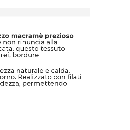
zzo macramè prezioso
 non rinuncia alla
icata, questo tessuto
orei, bordure
zza naturale e calda,
orno. Realizzato con filati
bidezza, permettendo