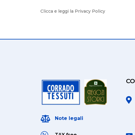
Clicca e leggi la Privacy Policy
CO


Note legali
TAX free