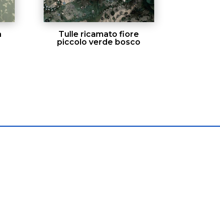
a
Tulle ricamato fiore
piccolo verde bosco