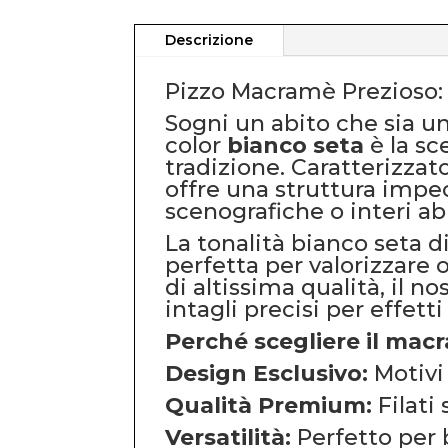
Descrizione
Pizzo Macramè Prezioso: 
Sogni un abito che sia un
color
bianco seta
è la sc
tradizione. Caratterizzato
offre una struttura impec
scenografiche o interi abit
La tonalità bianco seta d
perfetta per valorizzare o
di altissima qualità, il
intagli precisi per effett
Perché scegliere il mac
Design Esclusivo:
Motivi 
Qualità Premium:
Filati
Versatilità:
Perfetto per b