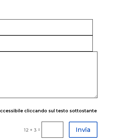
accessibile cliccando sul testo sottostante
Invia
=
12 + 3