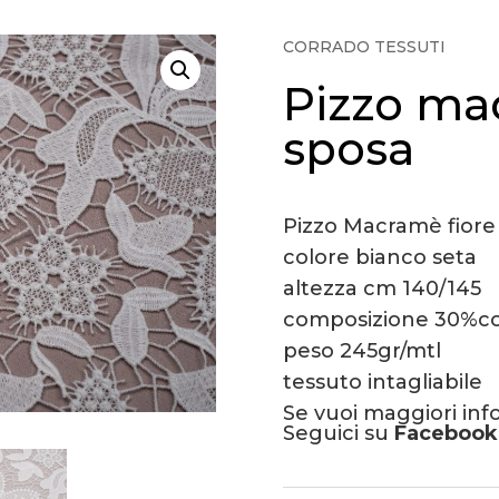
CORRADO TESSUTI
Pizzo ma
sposa
Pizzo Macramè fiore
colore bianco seta
altezza cm 140/145
composizione 30%co
peso 245gr/mtl
tessuto intagliabile
Se vuoi maggiori in
Seguici su
Facebook