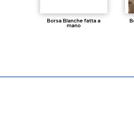
Borsa Blanche fatta a
B
mano