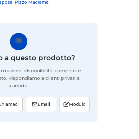
 sposa
,
Pizzo Macramè
💬
o a questo prodotto?
rmazioni, disponibilità, campioni e
to. Rispondiamo a clienti privati e
aziende.
Chiamaci
Email
Modulo