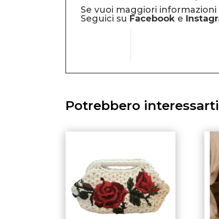
Se vuoi maggiori informazion
Seguici su
Facebook
e
Instag
Potrebbero interessart