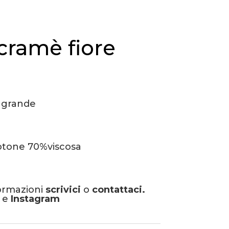
cramè fiore
 grande
tone 70%viscosa
formazioni
scrivici
o
contattaci.
e
Instagram