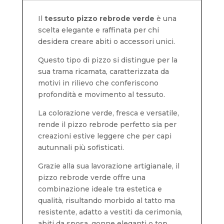
Il
tessuto pizzo rebrode verde
è una
scelta elegante e raffinata per chi
desidera creare abiti o accessori unici.
Questo tipo di pizzo si distingue per la
sua trama ricamata, caratterizzata da
motivi in rilievo che conferiscono
profondità e movimento al tessuto.
La colorazione verde, fresca e versatile,
rende il pizzo rebrode perfetto sia per
creazioni estive leggere che per capi
autunnali più sofisticati.
Grazie alla sua lavorazione artigianale, il
pizzo rebrode verde offre una
combinazione ideale tra estetica e
qualità, risultando morbido al tatto ma
resistente, adatto a vestiti da cerimonia,
abiti da sposa, gonne eleganti o top