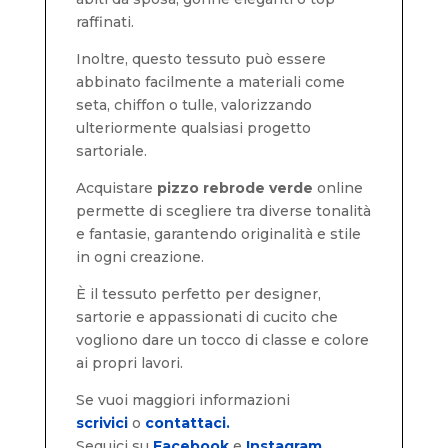
raffinati.
Inoltre, questo tessuto può essere
abbinato facilmente a materiali come
seta, chiffon o tulle, valorizzando
ulteriormente qualsiasi progetto
sartoriale.
Acquistare
pizzo rebrode verde
online
permette di scegliere tra diverse tonalità
e fantasie, garantendo originalità e stile
in ogni creazione.
È il tessuto perfetto per designer,
sartorie e appassionati di cucito che
vogliono dare un tocco di classe e colore
ai propri lavori.
Se vuoi maggiori informazioni
scrivici
o
contattaci.
Seguici su
Facebook
e
Instagram.