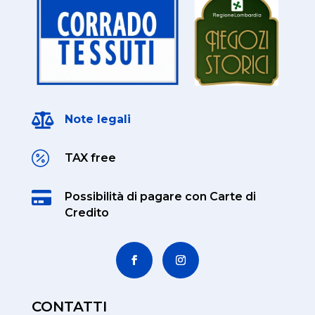

Note legali

TAX free

Possibilità di pagare
con Carte di
Credito
CONTATTI