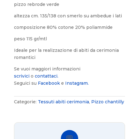
pizzo rebrode verde
altezza cm. 135/138 con smerlo su ambedue i lati
composizione 80% cotone 20% poliammide
peso 115 gr/mtl
Ideale per la realizzazione di abiti da cerimonia
romantici
Se vuoi maggiori informazioni
scrivici
o
contattaci.
Seguici su
Facebook
e
Instagram.
Categorie:
Tessuti abiti cerimonia
,
Pizzo chantilly
💬