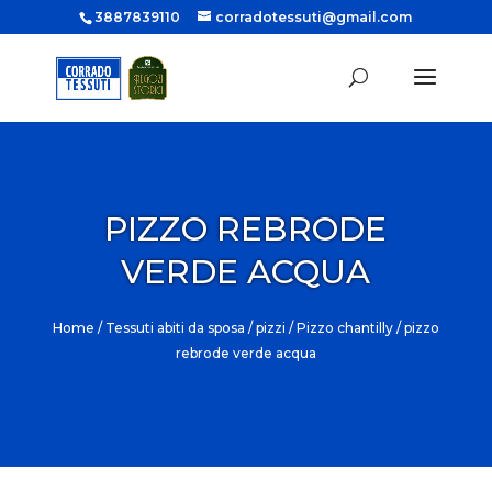
3887839110
corradotessuti@gmail.com
PIZZO REBRODE
VERDE ACQUA
Home
/
Tessuti abiti da sposa
/
pizzi
/
Pizzo chantilly
/ pizzo
rebrode verde acqua