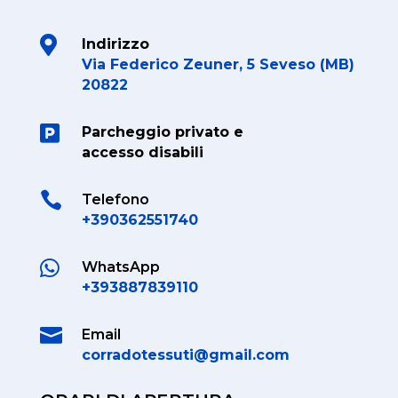

Indirizzo
Via Federico Zeuner, 5 Seveso (MB)
20822

Parcheggio privato e
accesso disabili

Telefono
+390362551740

WhatsApp
+393887839110

Email
corradotessuti@gmail.com