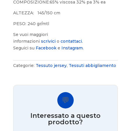
COMPOSIZIONE:65% viscosa 32% pa 3% ea
ALTEZZA: 145/150 cm
PESO: 240 gr/mtl
Se vuoi maggiori
informazioni
scrivici
o
contattaci.
Seguici su
Facebook
e
Instagram.
Categorie:
Tessuto jersey
,
Tessuti abbigliamento
💬
Interessato a questo
prodotto?