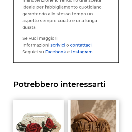
manutenzione lo rendono una scelta
ideale per l'abbigliamento quotidiano,
garantendo allo stesso tempo un
aspetto sempre curato e una lunga
durata.
Se vuoi maggiori
informazioni
scrivici
o
contattaci.
Seguici su
Facebook
e
Instagram.
Potrebbero interessarti