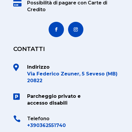

Possibilità di pagare
con Carte di
Credito
CONTATTI

Indirizzo
Via Federico Zeuner, 5 Seveso (MB)
20822

Parcheggio privato e
accesso disabili

Telefono
+390362551740