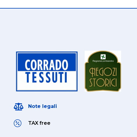

Note legali

TAX free