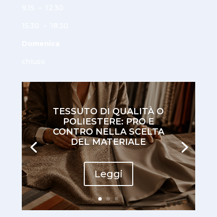
9.15 – 12.30
15.30 – 18:30
Domenica
chiuso
TESSUTO DI QUALITÀ O
POLIESTERE: PRO E
CONTRO NELLA SCELTA
DEL MATERIALE
Leggi