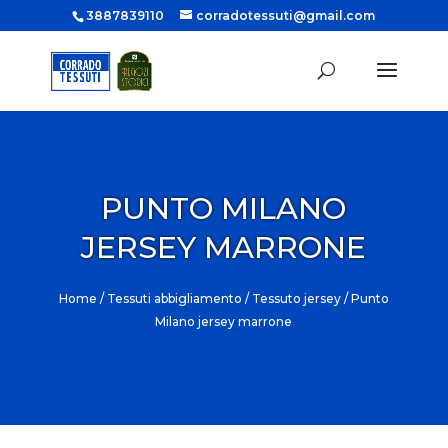
3887839110
corradotessuti@gmail.com
PUNTO MILANO
JERSEY MARRONE
Home
/
Tessuti abbigliamento
/
Tessuto jersey
/ Punto
Milano jersey marrone