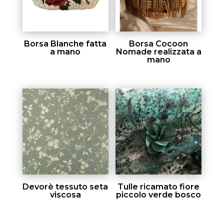
Borsa Blanche fatta
Borsa Cocoon
a mano
Nomade realizzata a
mano
Devorè tessuto seta
Tulle ricamato fiore
viscosa
piccolo verde bosco