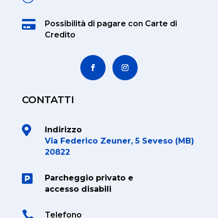

Possibilità di pagare
con Carte di
Credito
CONTATTI

Indirizzo
Via Federico Zeuner, 5 Seveso (MB)
20822

Parcheggio privato e
accesso disabili

Telefono