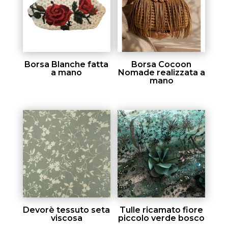
Borsa Blanche fatta
Borsa Cocoon
a mano
Nomade realizzata a
mano
Devorè tessuto seta
Tulle ricamato fiore
viscosa
piccolo verde bosco