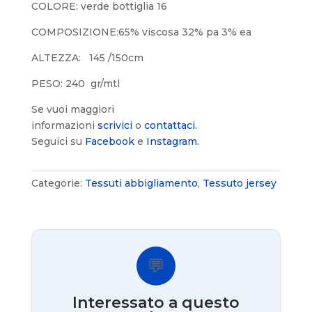
COLORE: verde bottiglia 16
COMPOSIZIONE:65% viscosa 32% pa 3% ea
ALTEZZA: 145 /150cm
PESO: 240 gr/mtl
Se vuoi maggiori
informazioni
scrivici
o
contattaci.
Seguici su
Facebook
e
Instagram.
Categorie:
Tessuti abbigliamento
,
Tessuto jersey
💬
Interessato a questo