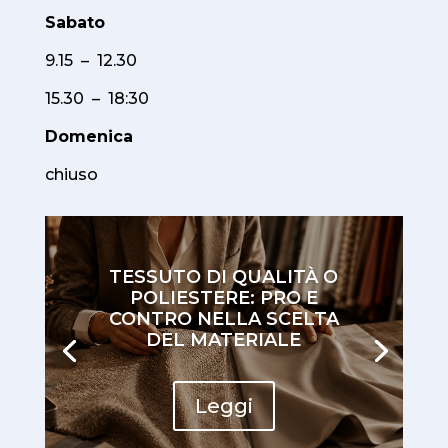
Sabato
9.15 – 12.30
15.30 – 18:30
Domenica
chiuso
TESSUTO DI QUALITÀ O
POLIESTERE: PRO E
CONTRO NELLA SCELTA
DEL MATERIALE
Leggi