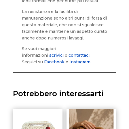
look formali che per outfit più casual.
La resistenza e la facilità di
manutenzione sono altri punti di forza di
questo materiale, che non si sgualcisce
facilmente e mantiene un aspetto curato
anche dopo numerosi lavaggi.
Se vuoi maggiori
informazioni
scrivici
o
contattaci.
Seguici su
Facebook
e
Instagram.
Potrebbero interessarti