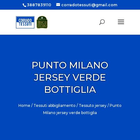
3887839110
corradotessuti@gmail.com
PUNTO MILANO
JERSEY VERDE
BOTTIGLIA
Home
/
Tessuti abbigliamento
/
Tessuto jersey
/ Punto
Milano jersey verde bottiglia