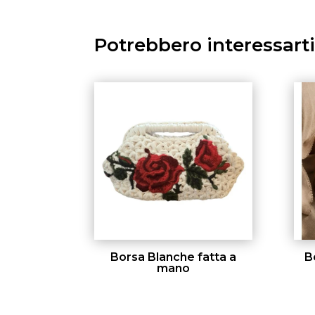
Potrebbero interessart
Borsa Blanche fatta a
B
mano