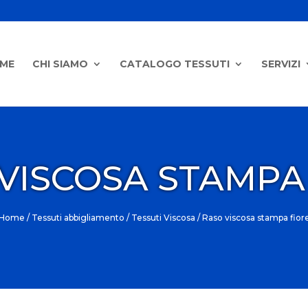
ME
CHI SIAMO
CATALOGO TESSUTI
SERVIZI
VISCOSA STAMPA
Home
/
Tessuti abbigliamento
/
Tessuti Viscosa
/ Raso viscosa stampa fior