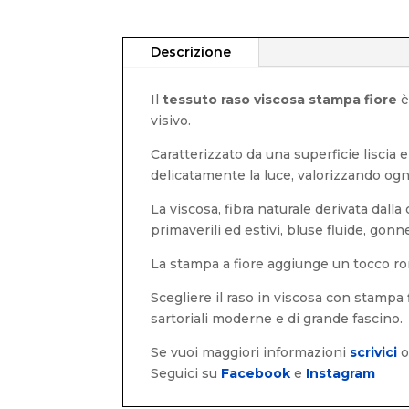
Descrizione
Il
tessuto raso viscosa stampa fiore
è
visivo.
Caratterizzato da una superficie liscia e
delicatamente la luce, valorizzando ogni
La viscosa, fibra naturale derivata dalla
primaverili ed estivi, bluse fluide, gonn
La stampa a fiore aggiunge un tocco ro
Scegliere il raso in viscosa con stampa 
sartoriali moderne e di grande fascino.
Se vuoi maggiori informazioni
scrivici
Seguici su
Facebook
e
Instagram