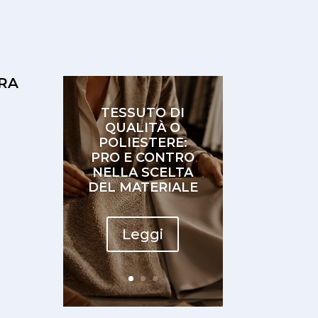
RA
TESSUTO DI
QUALITÀ O
POLIESTERE:
PRO E CONTRO
NELLA SCELTA
DEL MATERIALE
Leggi