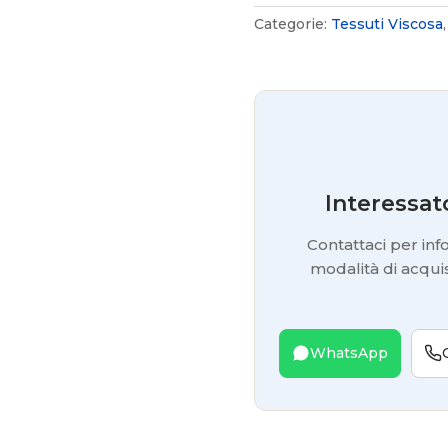
Categorie:
Tessuti Viscosa
Interessat
Contattaci per info
modalità di acquis
WhatsApp