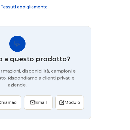
,
Tessuti abbigliamento
💬
o a questo prodotto?
rmazioni, disponibilità, campioni e
to. Rispondiamo a clienti privati e
aziende.
Chiamaci
Email
Modulo