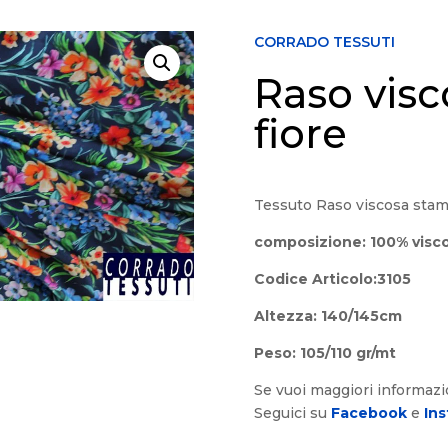
CORRADO TESSUTI
Raso vis
fiore
Tessuto Raso viscosa stamp
composizione: 100% visc
Codice Articolo:3105
Altezza: 140/145cm
Peso: 105/110 gr/mt
Se vuoi maggiori informaz
Seguici su
Facebook
e
In