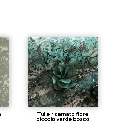
a
Tulle ricamato fiore
piccolo verde bosco