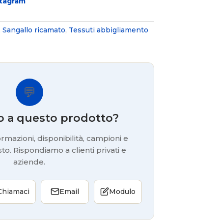
stagram
,
Sangallo ricamato
,
Tessuti abbigliamento
💬
o a questo prodotto?
rmazioni, disponibilità, campioni e
to. Rispondiamo a clienti privati e
aziende.
Chiamaci
Email
Modulo