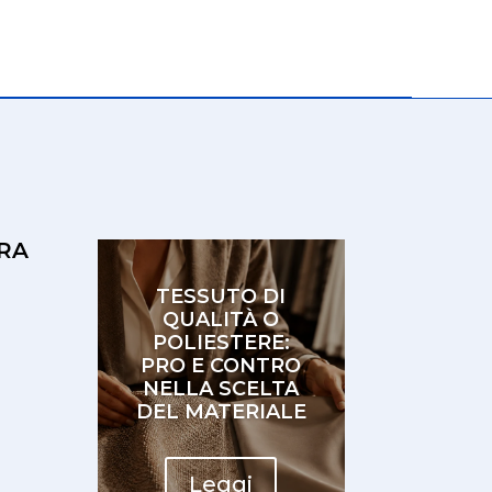
RA
TESSUTO DI
QUALITÀ O
POLIESTERE:
PRO E CONTRO
NELLA SCELTA
DEL MATERIALE
Leggi