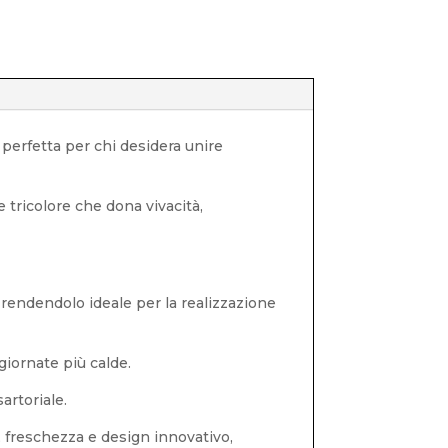
 perfetta per chi desidera unire
te tricolore che dona vivacità,
t, rendendolo ideale per la realizzazione
giornate più calde.
artoriale.
, freschezza e design innovativo,