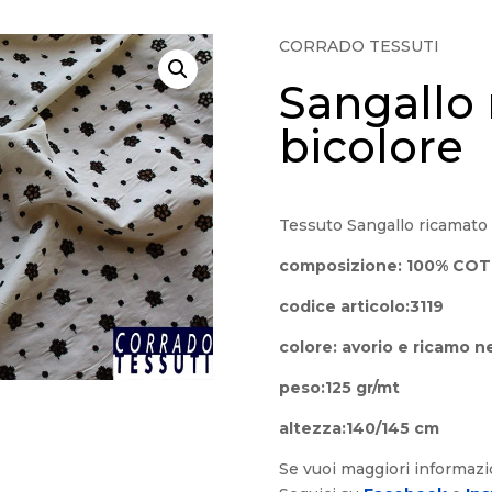
CORRADO TESSUTI
Sangallo
bicolore
Tessuto Sangallo ricamato 
composizione: 100% CO
codice articolo:3119
colore: avorio e ricamo n
peso:125 gr/mt
altezza:140/145 cm
Se vuoi maggiori informaz