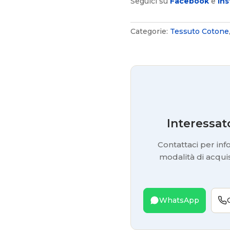
Seguici su
Facebook
e
In
Categorie:
Tessuto Cotone
Interessat
Contattaci per info
modalità di acquis
WhatsApp