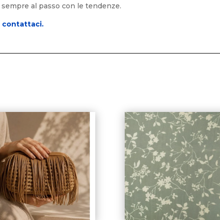
 e sempre al passo con le tendenze.
o
contattaci.
i