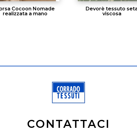
orsa Cocoon Nomade
Devorè tessuto set
realizzata a mano
viscosa
CONTATTACI