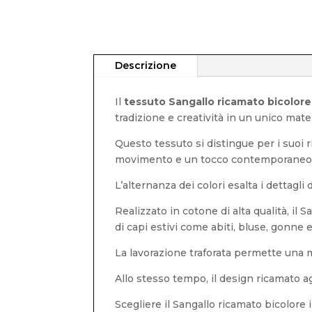
Descrizione
Il
tessuto Sangallo ricamato bicolore
tradizione e creatività in un unico mater
Questo tessuto si distingue per i suoi ric
movimento e un tocco contemporaneo
L’alternanza dei colori esalta i dettagli
Realizzato in cotone di alta qualità, il 
di capi estivi come abiti, bluse, gonne 
La lavorazione traforata permette una m
Allo stesso tempo, il design ricamato a
Scegliere il Sangallo ricamato bicolore