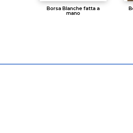
Borsa Blanche fatta a
B
mano