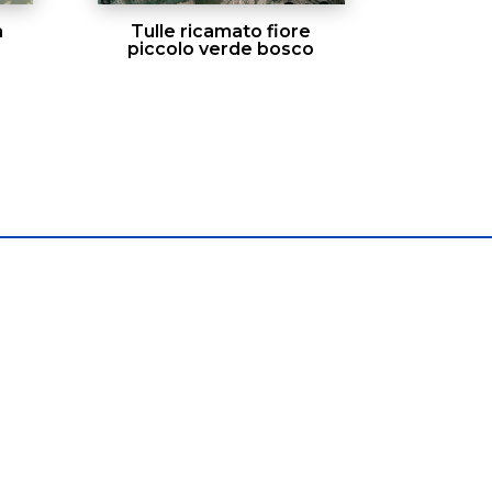
a
Tulle ricamato fiore
piccolo verde bosco