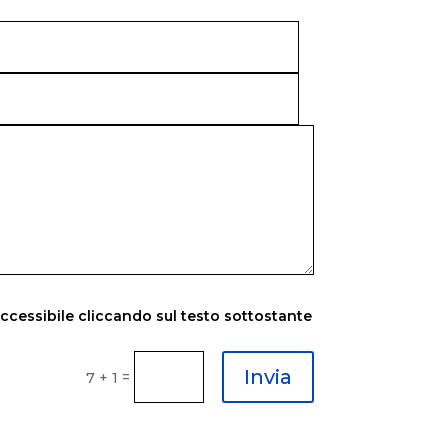
accessibile cliccando sul testo sottostante
Invia
=
7 + 1