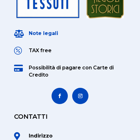

Note legali

TAX free

Possibilità di pagare
con Carte di
Credito
CONTATTI

Indirizzo