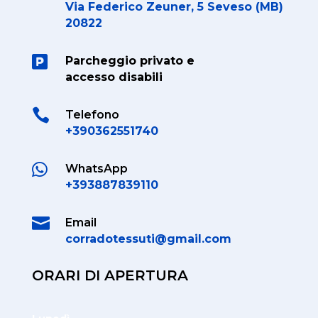
Via Federico Zeuner, 5 Seveso (MB)
20822

Parcheggio privato e
accesso disabili

Telefono
+390362551740

WhatsApp
+393887839110

Email
corradotessuti@gmail.com
ORARI DI APERTURA