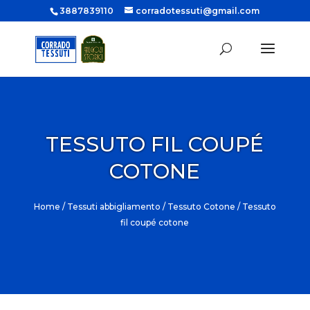
3887839110
corradotessuti@gmail.com
TESSUTO FIL COUPÉ
COTONE
Home
/
Tessuti abbigliamento
/
Tessuto Cotone
/ Tessuto
fil coupé cotone