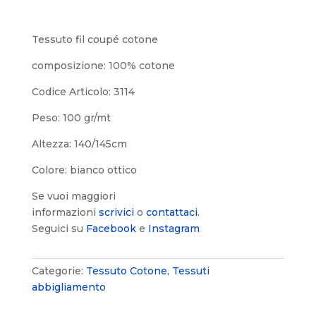
Tessuto fil coupé cotone
composizione: 100% cotone
Codice Articolo: 3114
Peso: 100 gr/mt
Altezza: 140/145cm
Colore: bianco ottico
Se vuoi maggiori
informazioni
scrivici
o
contattaci.
Seguici su
Facebook
e
Instagram
Categorie:
Tessuto Cotone
,
Tessuti
abbigliamento