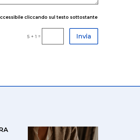
accessibile cliccando sul testo sottostante
Invia
=
5 + 1
RA