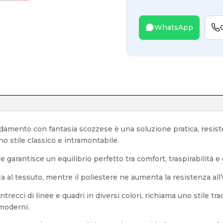
WhatsApp
edamento con fantasia scozzese è una soluzione pratica, resist
o stile classico e intramontabile.
 garantisce un equilibrio perfetto tra comfort, traspirabilità e
al tessuto, mentre il poliestere ne aumenta la resistenza all’us
ntrecci di linee e quadri in diversi colori, richiama uno stile tr
 moderni.