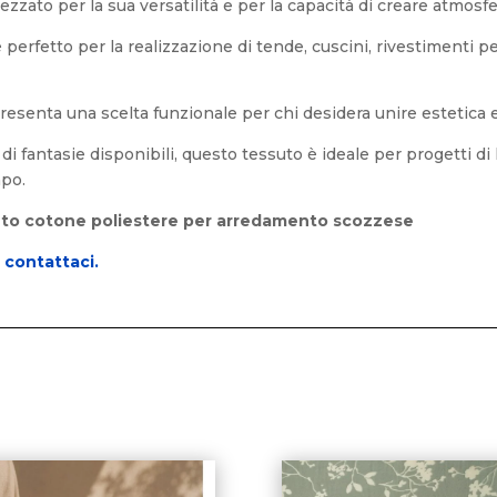
zato per la sua versatilità e per la capacità di creare atmosfe
perfetto per la realizzazione di tende, cuscini, rivestimenti pe
resenta una scelta funzionale per chi desidera unire estetica e
à di fantasie disponibili, questo tessuto è ideale per progetti d
mpo.
ssuto cotone poliestere per arredamento scozzese
o
contattaci.
i