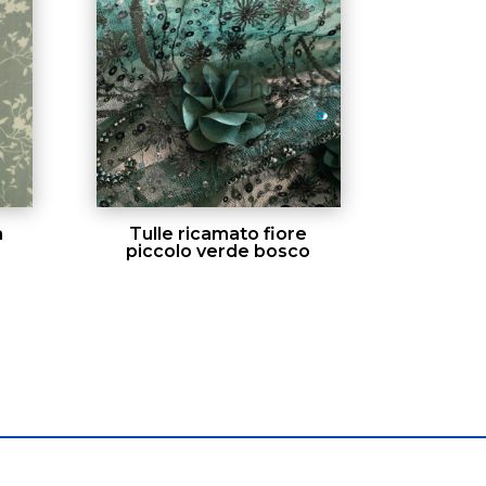
a
Tulle ricamato fiore
piccolo verde bosco