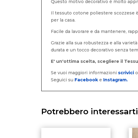
Questo motivo decorativo è molto apprez
Il tessuto cotone poliestere scozzese è 
per la casa.
Facile da lavorare e da mantenere, rapp
Grazie alla sua robustezza e alla variet
durata e un tocco decorativo senza te
E' un'ottima scelta, scegliere il Te
Se vuoi maggiori informazioni
scrivici
Seguici su
Facebook
e
Instagram.
Potrebbero interessart