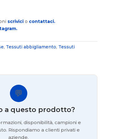
ioni
scrivici
o
contattaci.
tagram.
se
,
Tessuti abbigliamento
,
Tessuti
💬
o a questo prodotto?
rmazioni, disponibilità, campioni e
to. Rispondiamo a clienti privati e
aziende.