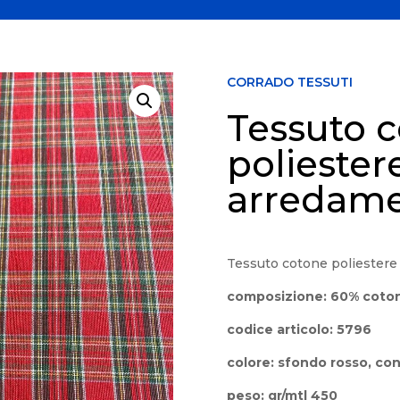
CORRADO TESSUTI
Tessuto 
poliester
arredame
Tessuto cotone poliester
composizione: 60% coton
codice articolo: 5796
colore: sfondo rosso, con
peso: gr/mtl 450