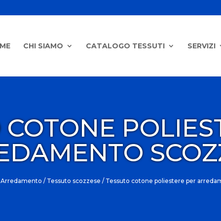
ME
CHI SIAMO
CATALOGO TESSUTI
SERVIZI
 COTONE POLIES
EDAMENTO SCOZ
i Arredamento
/
Tessuto scozzese
/ Tessuto cotone poliestere per arred