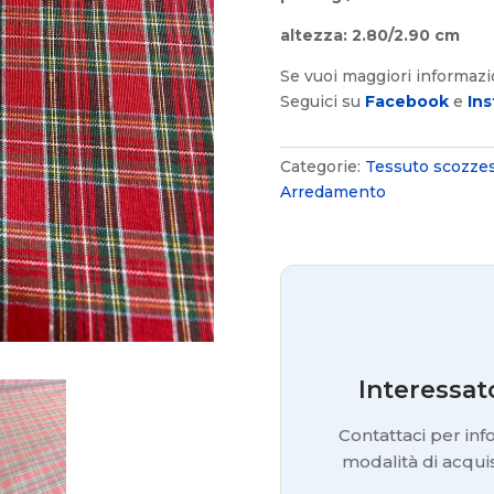
altezza: 2.80/2.90 cm
Se vuoi maggiori informaz
Seguici su
Facebook
e
Ins
Categorie:
Tessuto scozze
Arredamento
Interessat
Contattaci per info
modalità di acquis