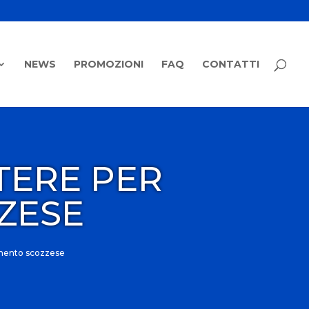
NEWS
PROMOZIONI
FAQ
CONTATTI
TERE PER
ZESE
amento scozzese