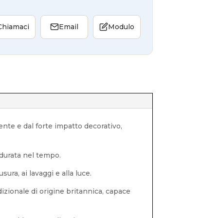
Chiamaci
Email
Modulo
ente e dal forte impatto decorativo,
 durata nel tempo.
ura, ai lavaggi e alla luce.
adizionale di origine britannica, capace