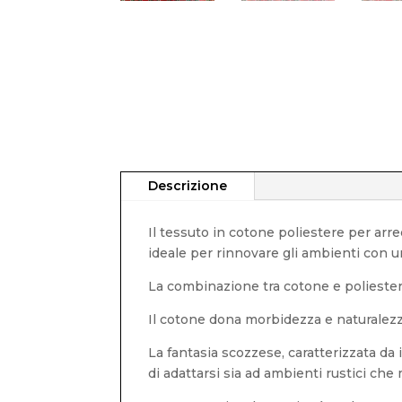
Descrizione
Il tessuto in cotone poliestere per arr
ideale per rinnovare gli ambienti con un
La combinazione tra cotone e poliestere
Il cotone dona morbidezza e naturalezza 
La fantasia scozzese, caratterizzata da i
di adattarsi sia ad ambienti rustici che