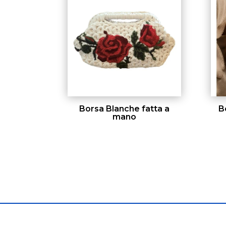
Borsa Blanche fatta a
B
mano