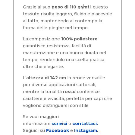
Grazie al suo
peso di 110 gr/mtl
, questo
tessuto risulta leggero, fluido e piacevole
al tatto, mantenendo al contempo la
forma delle pieghe nel tempo.
La composizione
100% poliestere
garantisce resistenza, facilità di
manutenzione e una buona durata nel
tempo, rendendolo una scelta pratica
oltre che elegante.
L’
altezza di 142 cm
lo rende versatile
per diverse applicazioni sartoriali,
mentre la tonalità
rosso
conferisce
carattere e vivacità, perfetta per capi che
vogliono distinguersi con stile.
Se vuoi maggiori
informazioni
scrivici
o
contattaci.
Seguici su
Facebook
e
Instagram.