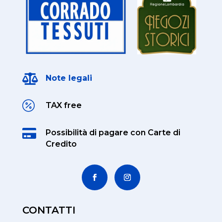

Note legali

TAX free

Possibilità di pagare
con Carte di
Credito
CONTATTI