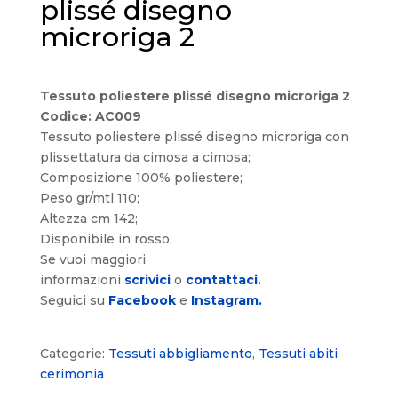
plissé disegno
microriga 2
Tessuto poliestere plissé disegno microriga 2
Codice
: AC009
Tessuto poliestere plissé disegno microriga con
plissettatura da cimosa a cimosa;
Composizione 100% poliestere;
Peso gr/mtl 110;
Altezza cm 142;
Disponibile in rosso.
Se vuoi maggiori
informazioni
scrivici
o
contattaci.
Seguici su
Facebook
e
Instagram.
Categorie:
Tessuti abbigliamento
,
Tessuti abiti
cerimonia