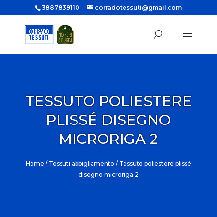
3887839110
corradotessuti@gmail.com
TESSUTO POLIESTERE
PLISSÉ DISEGNO
MICRORIGA 2
Home
/
Tessuti abbigliamento
/ Tessuto poliestere plissé
disegno microriga 2