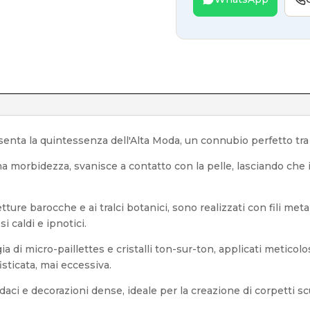
senta la quintessenza dell'Alta Moda, un connubio perfetto tr
a morbidezza, svanisce a contatto con la pelle, lasciando che il
etture barocche e ai tralci botanici, sono realizzati con fili meta
 caldi e ipnotici.
ia di micro-paillettes e cristalli ton-sur-ton, applicati metico
isticata, mai eccessiva.
aci e decorazioni dense, ideale per la creazione di corpetti sc