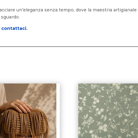
cciare un’eleganza senza tempo, dove la maestria artigianale tr
 sguardo.
o
contattaci.
i