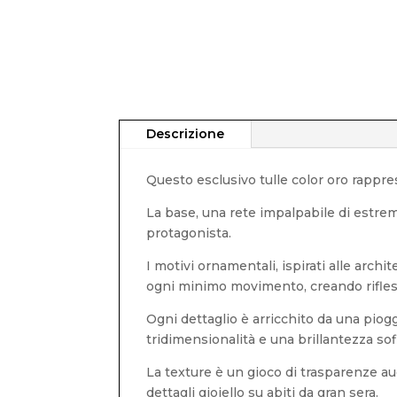
Descrizione
Questo esclusivo tulle color oro rappre
La base, una rete impalpabile di estrem
protagonista.
I motivi ornamentali, ispirati alle archit
ogni minimo movimento, creando riflessi
Ogni dettaglio è arricchito da una piogg
tridimensionalità e una brillantezza sof
La texture è un gioco di trasparenze aud
dettagli gioiello su abiti da gran sera.