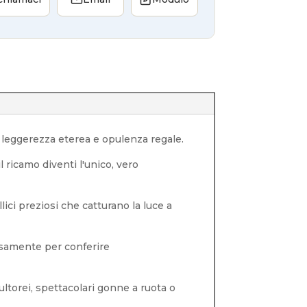
a leggerezza eterea e opulenza regale.
 ricamo diventi l'unico, vero
llici preziosi che catturano la luce a
losamente per conferire
ultorei, spettacolari gonne a ruota o