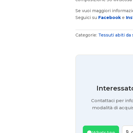
Se vuoi maggiori informaz
Seguici su
Facebook
e
In
Categorie:
Tessuti abiti da
Interessat
Contattaci per info
modalità di acquis
WhatsApp