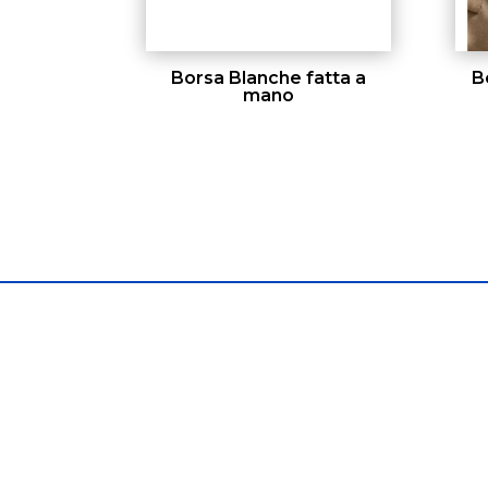
Borsa Blanche fatta a
B
mano