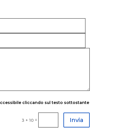
accessibile cliccando sul testo sottostante
Invia
=
3 + 10