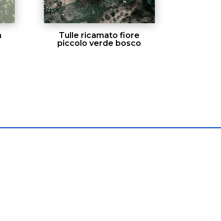
a
Tulle ricamato fiore
piccolo verde bosco