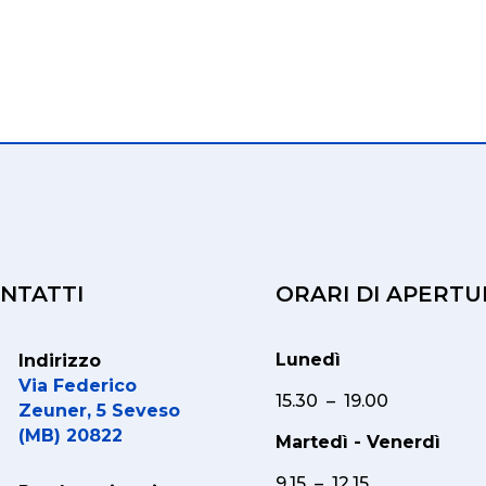
NTATTI
ORARI DI APERTU
Lunedì
Indirizzo
Via Federico
15.30 – 19.00
Zeuner, 5 Seveso
(MB) 20822
Martedì - Venerdì
9.15 – 12.15