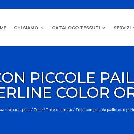
ME
CHI SIAMO
CATALOGO TESSUTI
SERVIZI
CON PICCOLE PAIL
ERLINE COLOR O
uti abiti da sposa
/
Tulle
/
Tulle ricamato
/ Tulle con piccole pailletes e perl