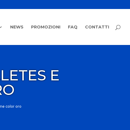
NEWS
PROMOZIONI
FAQ
CONTATTI
LETES E
RO
ine color oro