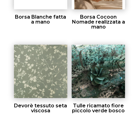
Borsa Blanche fatta
Borsa Cocoon
a mano
Nomade realizzata a
mano
Devorè tessuto seta
Tulle ricamato fiore
viscosa
piccolo verde bosco