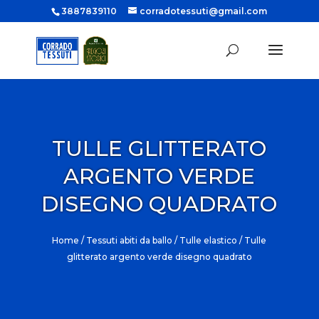
3887839110
corradotessuti@gmail.com
TULLE GLITTERATO
ARGENTO VERDE
DISEGNO QUADRATO
Home
/
Tessuti abiti da ballo
/
Tulle elastico
/ Tulle
glitterato argento verde disegno quadrato