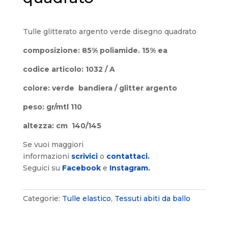
Tulle glitterato argento verde disegno quadrato
composizione: 85% poliamide. 15% ea
codice articolo: 1032 / A
colore: verde bandiera / glitter argento
peso: gr/mtl 110
altezza: cm 140/145
Se vuoi maggiori
informazioni
scrivici
o
contattaci.
Seguici su
Facebook
e
Instagram.
Categorie:
Tulle elastico
,
Tessuti abiti da ballo