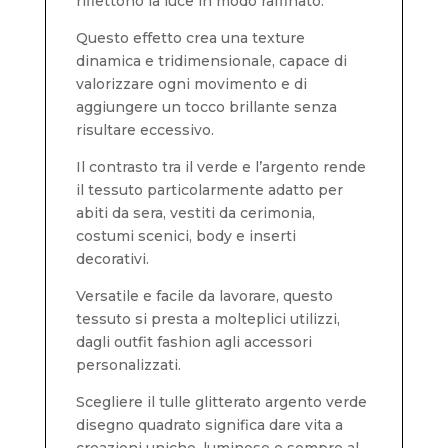
riflettono la luce in modo raffinato.
Questo effetto crea una texture
dinamica e tridimensionale, capace di
valorizzare ogni movimento e di
aggiungere un tocco brillante senza
risultare eccessivo.
Il contrasto tra il verde e l’argento rende
il tessuto particolarmente adatto per
abiti da sera, vestiti da cerimonia,
costumi scenici, body e inserti
decorativi.
Versatile e facile da lavorare, questo
tessuto si presta a molteplici utilizzi,
dagli outfit fashion agli accessori
personalizzati.
Scegliere il tulle glitterato argento verde
disegno quadrato significa dare vita a
creazioni uniche, luminose e sempre al