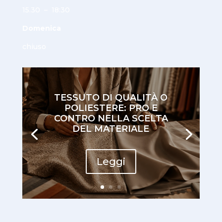
15.30 – 18:30
Domenica
chiuso
TESSUTO DI QUALITÀ O
POLIESTERE: PRO E
CONTRO NELLA SCELTA
DEL MATERIALE
Leggi