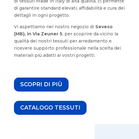
di tessuti Made in Italy di alta qualità, ci permette
di garantire standard elevati, affidabilità e cura dei
dettagli in ogni progetto.
Vi aspettiamo nel nostro negozio di
Seveso
(MB), in Via Zeuner 5
, per scoprire da vicino la
qualità dei nostri tessuti per arredamento e
ricevere supporto professionale nella scelta dei
materiali più adatti ai vostri progetti.
SCOPRI DI PIÙ
CATALOGO TESSUTI