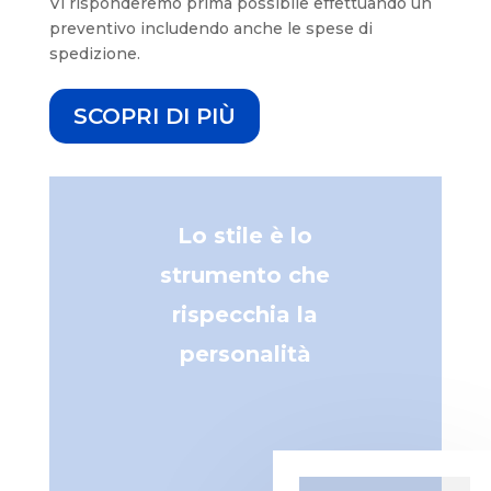
Vi risponderemo prima possibile effettuando un
preventivo includendo anche le spese di
spedizione.
SCOPRI DI PIÙ
Lo stile è lo
strumento che
rispecchia la
personalità