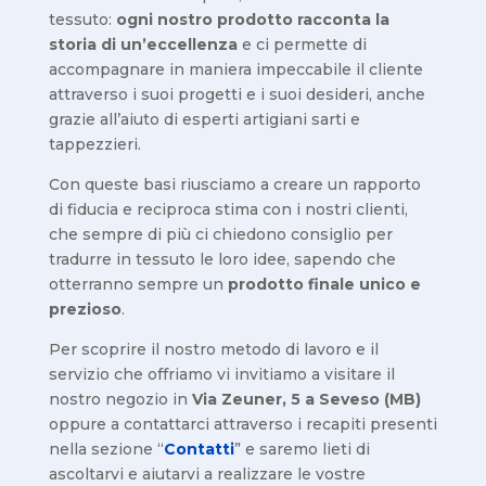
tessuto:
ogni nostro prodotto racconta la
storia di un’eccellenza
e ci permette di
accompagnare in maniera impeccabile il cliente
attraverso i suoi progetti e i suoi desideri, anche
grazie all’aiuto di esperti artigiani sarti e
tappezzieri.
Con queste basi riusciamo a creare un rapporto
di fiducia e reciproca stima con i nostri clienti,
che sempre di più ci chiedono consiglio per
tradurre in tessuto le loro idee, sapendo che
otterranno sempre un
prodotto finale unico e
prezioso
.
Per scoprire il nostro metodo di lavoro e il
servizio che offriamo vi invitiamo a visitare il
nostro negozio in
Via Zeuner, 5 a Seveso (MB)
oppure a contattarci attraverso i recapiti presenti
nella sezione “
Contatti
” e saremo lieti di
ascoltarvi e aiutarvi a realizzare le vostre